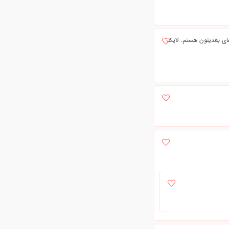
های بعدیتون هستم. لایک