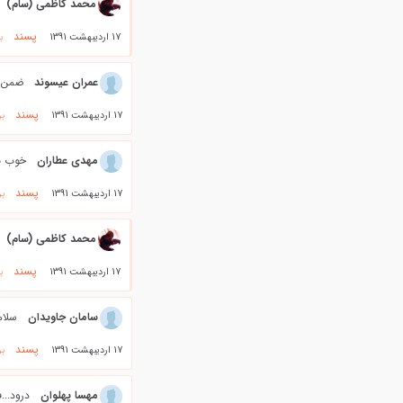
محمد کاظمی (سام)
پسند
17 اردیبهشت 1391
ب
عمران عیسوند
ضمن خ
پسند
17 اردیبهشت 1391
بر
مهدی عطاران
خوب بو
پسند
17 اردیبهشت 1391
بر
محمد کاظمی (سام)
پسند
17 اردیبهشت 1391
ب
سامان جاويدان
سلام 
پسند
17 اردیبهشت 1391
بر
مهسا پهلوان
درود...