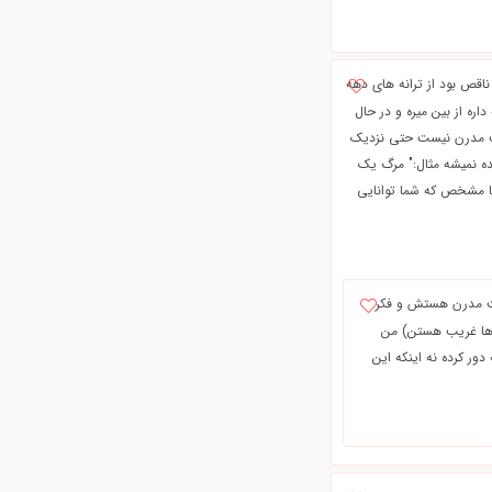
1 سال قبل بوجود اومدکه شمایی ناقص بود از ترانه های دهه
 داره از بین میره و در حال
پست مدرن نیست حتی نزدیک
ه نمیشه مثال:" مرگ یک
ما مشخص که شما توانایی
ست مدرن هستش و فکر
ه ها غریب هستن) من
دور کرده نه اینکه این