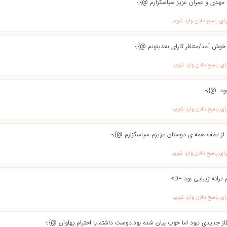
مهدی و عمران عزیز سپاسگزارم @};-
رای پاسخ دادن وارد شوید
وش آمد/منتظر کارای بعدیتونم @};-
ای پاسخ دادن وارد شوید
د. @};-
ای پاسخ دادن وارد شوید
از لطف همه ی دوستان عزیزم سپاسگزارم @};-
رای پاسخ دادن وارد شوید
ترانه زيبايي بود =D>
ای پاسخ دادن وارد شوید
فاز جدیدی نبود اما خوب بیان شده بود.دوست داشتم.با احترام.پهلوان @};-