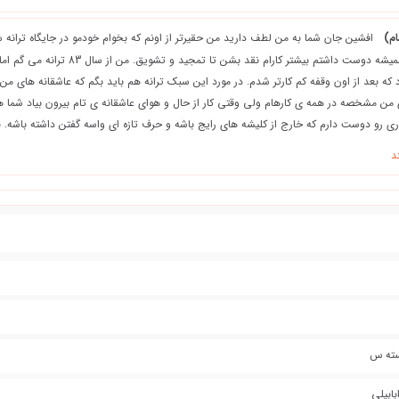
م)
افشین جان شما به من لطف دارید من حقیرتر از اونم که بخوام خودمو در جایگاه ترانه
دیگر دوستان ببینم و همیشه دوست داشتم بیشتر کارام نقد
 که بعد از اون وقفه کم کارتر شدم. در مورد این سبک ترانه هم باید بگم که عاشقانه های 
من مشخصه در همه ی کارهام ولی وقتی کار از حال و هوای عاشقانه ی تام بیرون بیاد شما ه
ی رو دوست دارم که خارج از کلیشه های رایج باشه و حرف تازه ای واسه گفتن داشته باشه. 
د
سته س
بابیلی