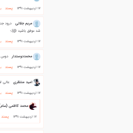
پسند
17 اردیبهشت 1391
بر
مریم جلائی
درود جنا
شد موفق باشید @};-
پسند
17 اردیبهشت 1391
بر
محمددوستدار
دوس دا
پسند
17 اردیبهشت 1391
بر
امید منتظری
عالی ل
پسند
17 اردیبهشت 1391
بر
محمد کاظمی (سام)
پسند
17 اردیبهشت 1391