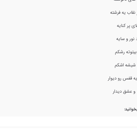
نقاب یه فرشته
ای پر کنایه
 نور و سایه
بیتوته رشکم
 شیشه اشکم
ه قفس رو دیوار
 و عشق دیدار
خوانید: