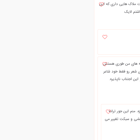
ت ملاک هایی داری که این
اشتم لایک
رانه های من طوری هستش
 شعر رو فقط خود شاعر
ین اجتناب ناپذیره.
. منم این جور ترانه
 میشی و سبکت تغییر می