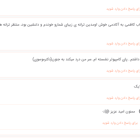
ای پاسخ دادن وارد شوید
ب کاظمی به آکادمی خوش اومدین ترانه ی زیبای شمارو خوندم و دلنشین بود، منتظر ترانه 
ای پاسخ دادن وارد شوید
شتم...پای کامپیوتر نشسته ام..سر من درد میکند به جنون(دکترموسوی)
ای پاسخ دادن وارد شوید
ایک
ای پاسخ دادن وارد شوید
ممنون امید عزیز @};-
برای پاسخ دادن وارد شوید