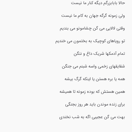
حالا بابابزرگم دیگه کنار ما نیست
ولی زمونه گرگه جهان به کام ما نیست
وقتی لالایی می گن چشامونو می بندیم
تو رویاهای کوچیک به بختمون می خندیم
تمام آدمکها شریک داغ و ننگن
شقایقهای زخمی واسه شبنم می جنگن
همه یا بره هستن یا اینکه گرگ بیشه
همین هستش که بوده زمونه تا همیشه
برای زنده موندن باید هر روز بجنگی
بهت می گن عجیبی اگه به شب نخندی