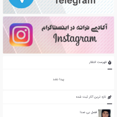
فهرست انتظار
پیدا نشد
تازه ترین آثار ثبت شده
فصل بی صدا