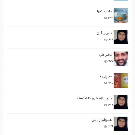
ماهی تنها
۲۳۶
نسیم ِ آرزو
۶۰۴
دختر نازم
۴۳۱
«پاپتی»
۷۹۰
برای واژه های دلشکسته
۶۴۷
همچاره ی من
۶۳۶