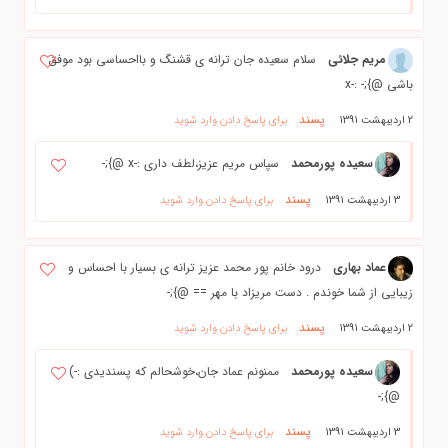
مریم جلائی
سلام سعیده جان ترانه ی قشنگ و بااحساسی بود موفق
باشی @};- :-x
پسند
2 اردیبهشت 1391
برای پاسخ دادن وارد شوید
سعیده پورمحمد
سپاس مریم عزیز،لطف داری :-x @};-
پسند
3 اردیبهشت 1391
برای پاسخ دادن وارد شوید
عماد بهاری
درود خانم پور محمد عزیز ترانه ی بسیار با احساس و
زیبایی از شما خوندم . دست مریزاد با مهر == @};-
پسند
2 اردیبهشت 1391
برای پاسخ دادن وارد شوید
سعیده پورمحمد
ممنونم عماد جان،خوشحالم که پسندیدی :-)
@};-
پسند
3 اردیبهشت 1391
برای پاسخ دادن وارد شوید