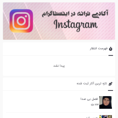
فهرست انتظار
پیدا نشد
تازه ترین آثار ثبت شده
فصل بی صدا
۲۶۲
حبس ابد