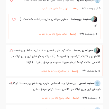
پسند
5 اردیبهشت 1391
برای پاسخ دادن وارد شوید
سعیده پورمحمد
ممنون مرتضی جان،نظر لطف شماست :-)
@};-
پسند
6 اردیبهشت 1391
برای پاسخ دادن وارد شوید
سعیده پورمحمد
متشکرم آقای شمس،لطف دارید. فقط این قسمت از
کلامتون و نگرفتم تیکه بود یا تعریف!: ;)) :دیگه به خوانش این وزن ترانه در
آکادمی عادت کردم! در هر صورت ممنونم و موفق باشید :-) @};-
پسند
5 اردیبهشت 1391
برای پاسخ دادن وارد شوید
مجید شمس
پر محتوا و با احساس؛ خوب بود خانم پور محمد؛ ديگه به
خوانش اين وزن ترانه در آکادمي عادت كردم؛ موفق باشي
پسند
4 اردیبهشت 1391
برای پاسخ دادن وارد شوید