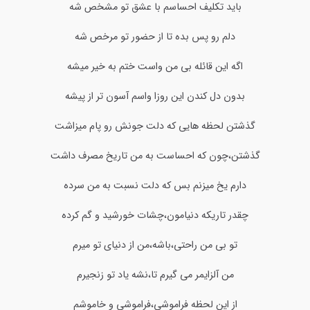
باید تکلیف احساسم با عشق تو مشخص شه
دلم رو پس بده تا از حضور تو مرخص شه
اگه این قائله بی من واست ختم به خیر میشه
بدون دل کندن این روزا واسم آسون تر از پیشه
گذشتن لحظه هایی که دلت جونش رو پام میزاشت
گذشتن،چون که احساست به من تاریخ مصرف داشت
دارم یخ میزنم بس که دلت نسبت به من سرده
چقدر تاریکه دنیامون،چشات خورشید و گم کرده
تو بی من راحتی،باشه،من از دنیای تو میرم
من آلزایمر می گیرم تا،نشه یاد تو زنجیرم
از این لحظه فراموشی،فراموشی و خاموشم