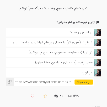
نمی خوام خاطرت هیچ وقت بشه دیگه هم آغوشم
از این نویسنده بیشتر بخوانید:
بر اساس واقعیت
کبوترانه (هوای تو) با صدای پرهام ابراهیمی و امید باران
غزلدریا (به هنرمند محبوبم، محسن چاووشی)
فصل پنجم (با صدای بنیامین مشتاقیان)
ابر آواره
https://www.academytaraneh.com/1521
۸۰
1319