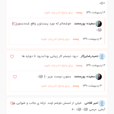
=D>
پسند
3 اردیبهشت 1391
برای پاسخ دادن وارد شوید
سعیده پورمحمد
خوشحالم که مورد پسندتون واقع شده،ممنون :-)
@};-
پسند
4 اردیبهشت 1391
برای پاسخ دادن وارد شوید
حميدرضابرزكار
درود دوستم کار زیبایی بود/بدرود تا دوباره ها
پسند
3 اردیبهشت 1391
برای پاسخ دادن وارد شوید
سعیده پورمحمد
ممنون دوست عزیز :-) @};-
پسند
4 اردیبهشت 1391
برای پاسخ دادن وارد شوید
امیر فلاحی
خیلی از اسمش خوشم اومد. ترانه ی جالب و شیوایی بود
آبجی. مرسی @};- @};- :-x