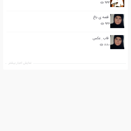
۹۳۳
قصه ی باغ
۹۳۶
قاب ِ عکس
۸۸۰
نمایش اخبار بیشتر