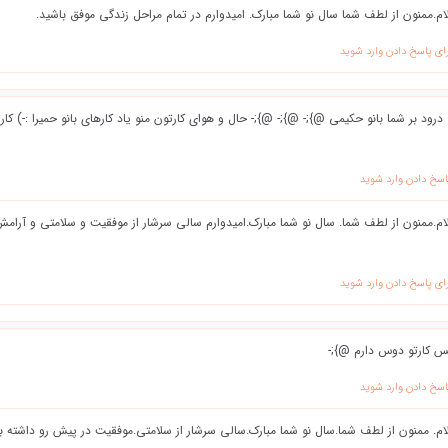
م.ممنون از لطف شما سال نو شما مبارک. امیدوارم در تمام مراحل زندگی موفق باشید.
ای پاسخ دادن وارد شوید
اسخ دادن وارد شوید
ام.ممنون از لطف شما. سال نو شما مبارک.امیدوارم سالی سرشار از موفقیت و سلامتی و آرام
ای پاسخ دادن وارد شوید
 کارتو دوس دارم @};-
اسخ دادن وارد شوید
ام. ممنون از لطف شما.سال نو شما مبارک.سالی سرشار از سلامتی.موفقیت در پیش رو داشته ب