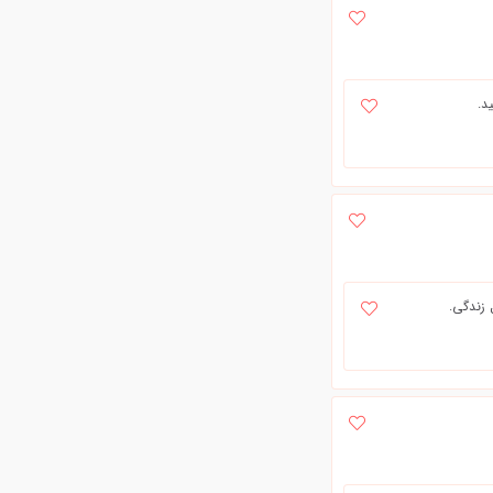
د.
 زندگی.