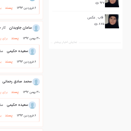
۹۲۷
پسند
6 فروردین 1393
بر
قاب ِ عکس
۸۷۵
سامان جاويدان
کار 
پسند
30 بهمن 1392
برای پ
نمایش اخبار بیشتر
سعیده حکیمی
سلا
پسند
6 فروردین 1393
بر
محمد صادق رحمانی
پسند
30 بهمن 1392
برای پ
سعیده حکیمی
سلا
پسند
6 فروردین 1393
بر