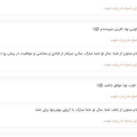
ای پاسخ دادن وارد شوید
خوبی بود افرین میپسندم @};-
اسخ دادن وارد شوید
م.ممنون از شما. سال نو شما مبارک. سالی سرشار از شادی و سلامتی و موفقیت در پیش رو دا
ای پاسخ دادن وارد شوید
خوب بود موفق باشید @};-
اسخ دادن وارد شوید
م.ممنون از لطف شما. سال نو شما مبارک. با آرزوی بهترینها برای شما.
ای پاسخ دادن وارد شوید