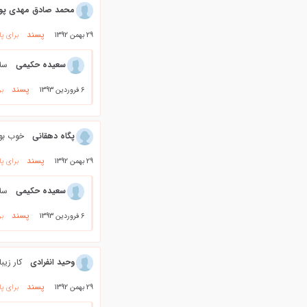
محمد صادق مهدی پور
پسند
29 بهمن 1392
برای پ
سعیده حکیمی
سلا
پسند
6 فروردین 1393
بر
پگاه دهقاني
خوب بود
پسند
29 بهمن 1392
برای پ
سعیده حکیمی
سلا
پسند
6 فروردین 1393
بر
وحید انفرادی
کار زیب
پسند
29 بهمن 1392
برای پ