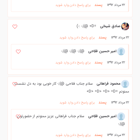
پسند
22 مرداد 1392
برای پاسخ دادن وارد شوید
صادق شيخي
=D> @};- :-)
پسند
22 مرداد 1392
برای پاسخ دادن وارد شوید
امیر حسین فلاحی
@};- @};- @};-
پسند
22 مرداد 1392
برای پاسخ دادن وارد شوید
محمود فراهانی
سلام جناب فلاحی @};- کار خوبی بود به دل نشست
ممنونم =D> =D> =D> =D>
پسند
22 مرداد 1392
برای پاسخ دادن وارد شوید
امیر حسین فلاحی
سلام جناب فراهانی عزیز ممنونم از حضورتون
@};-
پسند
22 مرداد 1392
برای پاسخ دادن وارد شوید