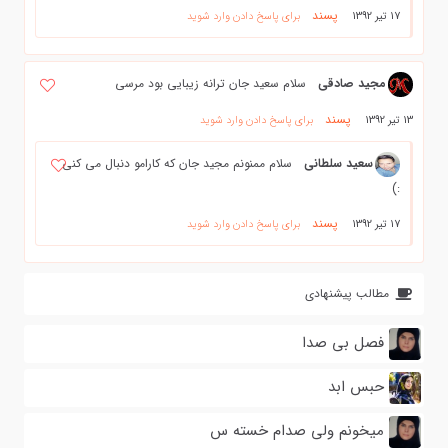
پسند
17 تیر 1392
برای پاسخ دادن وارد شوید
مجید صادقی
سلام سعید جان ترانه زیبایی بود مرسی
پسند
13 تیر 1392
برای پاسخ دادن وارد شوید
سعيد سلطاني
سلام ممنونم مجید جان که کارامو دنبال می کنی
:)
پسند
17 تیر 1392
برای پاسخ دادن وارد شوید
مطالب پیشنهادی
فصل بی صدا
حبس ابد
میخونم ولی صدام خسته س