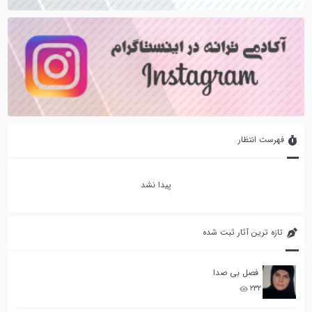
فهرست انتظار
پیدا نشد
تازه ترین آثار ثبت شده
فصل بی صدا
۲۳۲