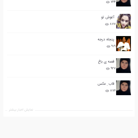
۷۲۴
آغوش تو
۸۷۷
پنجاه درجه
۹۱۹
قصه ی باغ
۹۲۷
قاب ِ عکس
۸۷۶
نمایش اخبار بیشتر