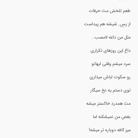
طعم تلخش مث حرفات
از پسِِ ِ شیشه هم پیداست
مثل من داغه لامصب…
داغ این روزهای تکراری
سرد میشم وقتی لبهاتو
رو سکوت لباش میذاری
توی دستم یه نخ سیگار
مث همدرد خاکستر میشه
بغض من نمیشکنه اما
میز کافه دوباره تر میشه!