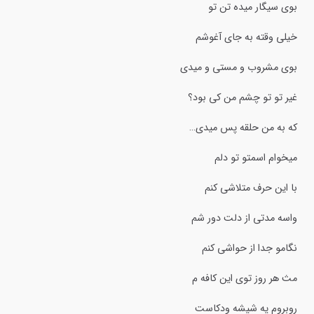
بوی سیگار میده تن تو
خیلی وقته به جای آغوشم
بوی مشروب و مستی و میدی
غیر تو تو چشم من کی بود؟
که به من حلقه پس میدی…
میخوام اسمتو تو دلم
با این حرف متلاشی کنم
واسه مدتی از دلت دور شم
نگامو جدا از حواشی کنم
مث هر روز توی این کافه م
روبروم یه شیشه ودکاست