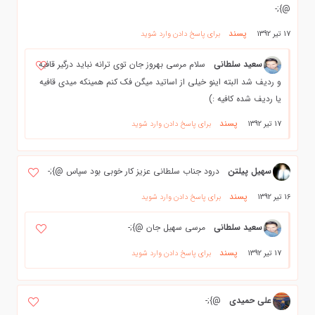
@};-
پسند
17 تیر 1392
برای پاسخ دادن وارد شوید
سعيد سلطاني
سلام مرسی بهروز جان توی ترانه نباید درگیر قافیه
و ردیف شد البته اینو خیلی از اساتید میگن فک کنم همینکه میدی قافیه
یا ردیف شده کافیه :)
پسند
17 تیر 1392
برای پاسخ دادن وارد شوید
سهیل پیلتن
درود جناب سلطانی عزیز کار خوبی بود سپاس @};-
پسند
16 تیر 1392
برای پاسخ دادن وارد شوید
سعيد سلطاني
مرسی سهیل جان @};-
پسند
17 تیر 1392
برای پاسخ دادن وارد شوید
علی حمیدی
@};-