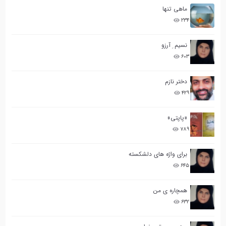
ماهی تنها
۲۳۴
نسیم ِ آرزو
۶۰۳
دختر نازم
۴۲۹
«پاپتی»
۷۸۹
برای واژه های دلشکسته
۶۴۵
همچاره ی من
۶۳۲