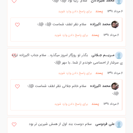
محمد علیزادگان
سلام. زیبا بود @};- @};-
پسند
6 مرداد 1391
برای پاسخ دادن وارد شوید
محمد اکبرزاده
سلام نظر لطف شماست @};- @};-
پسند
6 مرداد 1391
برای پاسخ دادن وارد شوید
مـریــم جـلائی
بگذر تو روزگار امروز میگذره... سلام جناب اکبرزاده ترانه
ی سرشار از احساسی خوندم از شما...با مهر @};-
پسند
6 مرداد 1391
برای پاسخ دادن وارد شوید
محمد اکبرزاده
سلام خانم جلالی نظر لطف شماست @};-
@};-
پسند
6 مرداد 1391
برای پاسخ دادن وارد شوید
علی فردوسی
سلام دوست بند اول از همش شیرین تر بود