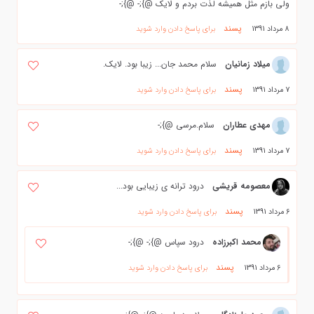
ولی بازم مثل همیشه لذت بردم و لایک @};- @};-
پسند
8 مرداد 1391
برای پاسخ دادن وارد شوید
میلاد زمانیان
سلام محمد جان... زیبا بود. لایک.
پسند
7 مرداد 1391
برای پاسخ دادن وارد شوید
مهدی عطاران
سلام.مرسی @};-
پسند
7 مرداد 1391
برای پاسخ دادن وارد شوید
معصومه قریشی
درود ترانه ی زیبایی بود...
پسند
6 مرداد 1391
برای پاسخ دادن وارد شوید
محمد اکبرزاده
درود سپاس @};- @};-
پسند
6 مرداد 1391
برای پاسخ دادن وارد شوید