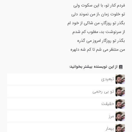
مُردم کنار تو، با این سکوت ولی
تو خلوت زمان ،از من نموند دلی
بگذر تو روزگار، من شاکی از خود ام
از سرنوشت بد، مغلوب کم شدم
بگذر تو روزگار امروز می گذره
من منتظر می شم تا کم شه دلهره
از این نویسنده بیشتر بخوانید:
تبعیدی
تو بی رحمی
حقیقت
مرز
بیمار