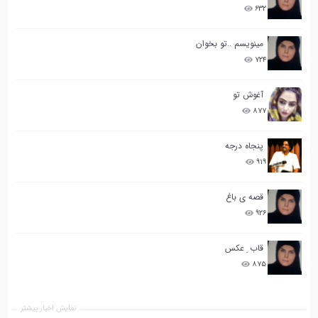
۶۳۲
مینویسم ..تو بخوان
۷۲۴
آغوش تو
۸۷۷
پنجاه درجه
۹۱۹
قصه ی باغ
۹۲۶
قاب ِ عکس
۸۷۵
نمایش اخبار بیشتر