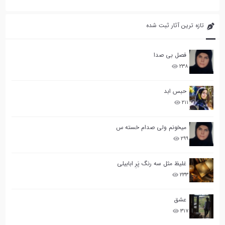
تازه ترین آثار ثبت شده
فصل بی صدا
۲۳۸
حبس ابد
۲۱۱
میخونم ولی صدام خسته س
۲۹۹
غلیظ مثل سه رنگ پَرِ ابابیلی
۲۳۳
عشق
۳۱۷