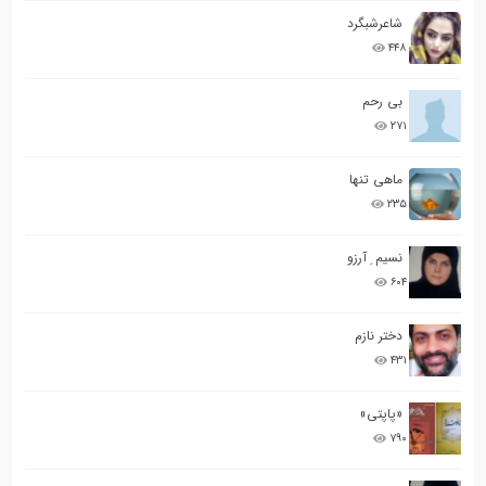
شاعرشبگرد
۴۴۸
بی رحم
۲۷۱
ماهی تنها
۲۳۵
نسیم ِ آرزو
۶۰۴
دختر نازم
۴۳۱
«پاپتی»
۷۹۰