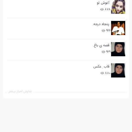
آغوش تو
۸۷۸
پنجاه درجه
۹۲۶
قصه ی باغ
۹۲۹
قاب ِ عکس
۸۸۰
نمایش اخبار بیشتر