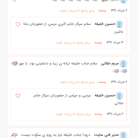
پسند
2 خرداد 1391
برای پاسخ دادن وارد شوید
حسین خلیفه
سلام سرکار خانم اکبری مرسی از حضورتان مانا
باشین
پسند
3 خرداد 1391
برای پاسخ دادن وارد شوید
مریم جلائی
سلام جناب خلیفه ترانه ی زیبا و دلنشینی بود. با مهر @};-
@};- @};-
پسند
2 خرداد 1391
برای پاسخ دادن وارد شوید
حسین خلیفه
مرسی و سپاس از حضورتان سرکار خانم
جلالی
پسند
2 خرداد 1391
برای پاسخ دادن وارد شوید
مدیر فنی سایت
درود! جناب خلیفه نیاز به روزه ی سکوت نیست . تذکر