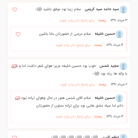
سید حامد سید کریمی
سلام زیبا بود موفق باشید @};-
پسند
3 خرداد 1391
برای پاسخ دادن وارد شوید
حسین خلیفه
سلام مرسی از حضورتان مانا باشین
پسند
4 خرداد 1391
برای پاسخ دادن وارد شوید
مجید شمس
خوب بود حسين خليفه عزيز؛ هواي شعر داشت اما و بازي
با واژه ها زياد بود @};-
پسند
2 خرداد 1391
برای پاسخ دادن وارد شوید
حسین خلیفه
سلام اقای شمس هنور در حال وهوای ترانه نبود می
دانم اما سیاه مشق هایی بود برای ترانه ممنون از حضورتان
پسند
3 خرداد 1391
برای پاسخ دادن وارد شوید
اعظم اکبری
@};- @};- @};- @};- @};- @};-