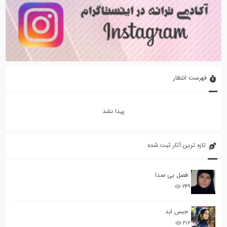
فهرست انتظار
پیدا نشد
تازه ترین آثار ثبت شده
فصل بی صدا
۲۴۹
حبس ابد
۲۱۶