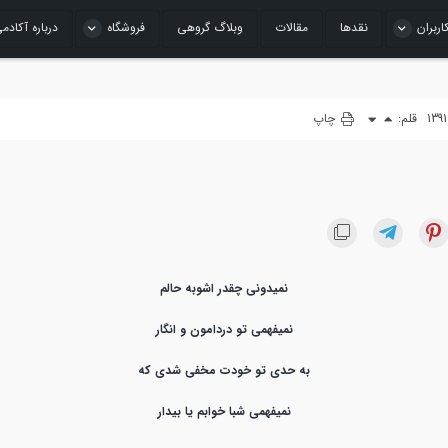
اربران
نقدها
مقالات
وبلاگ گروهی
فروشگاه
درباره آکادم
قلم:
چاپ
نمیدونی چقدر اشوبه حالم
نمیفهمی تو دردامون و انگار
به حدی تو خودت مخفی شدی که
نمیفهمی شبا خوابم یا بیدار