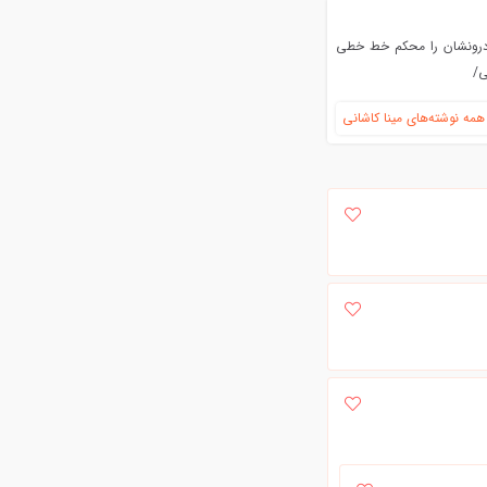
د درونشان را محکم خط خطی
ی/
مه نوشته‌های مینا کاشانی