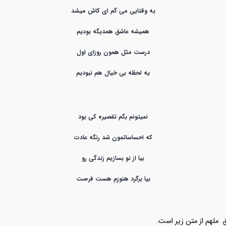
یه وقتایی می گم ای کاش میشد
همیشه عاشق همدیگه بودیم
درست مثل همون روزای اول
یه لحظه بی خیال هم نبودیم
نمیتونم بگم تقصیره کی بود
که احساساتمون شد رنگه عادت
بیا از نو بسازیم زندگی رو
بیا برگرد هنوزم هست فرصت
 ملهم از متن زیر است.