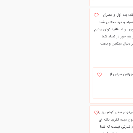
قد: بند اول و مصراع
نمیاد و درد مختص شما
. و اما قافیه کردن بودیم
م جور در نمیاد شما
دنبال میکنین و باعث
وجهتون سپاس از
میدونم سعی کردم ریز به
ن میده تقریبا نکته ای
کم قدرتی نیست که شما