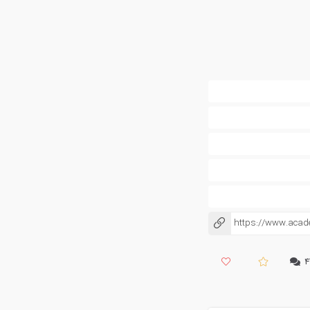
https://www.aca
کپی شد!
۴