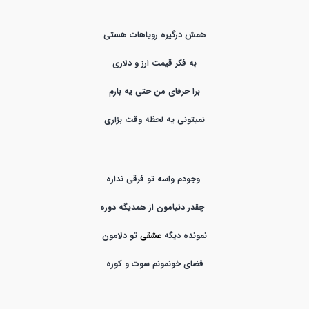
همش درگیره رویاهات هستی
به فکر قیمت ارز و دلاری
برا حرفای من حتی یه بارم
نمیتونی یه لحظه وقت بزاری
وجودم واسه تو فرقی نداره
چقدر دنیامون از همدیگه دوره
نمونده دیگه
عشقی
تو دلامون
فضای خونمونم سوت و کوره