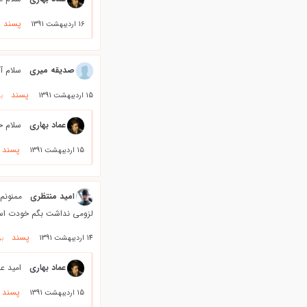
پسند
16 اردیبهشت 1391
صدیقه میری
سلام آق
پسند
15 اردیبهشت 1391
ب
عماد بهاری
سلام خ
پسند
15 اردیبهشت 1391
امید منتظری
ممنونم
لزومی نداشت بگم خودت استا
پسند
14 اردیبهشت 1391
بر
عماد بهاری
امید عز
پسند
15 اردیبهشت 1391