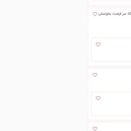
دوست دارم یک بار دیگه سر فرصت بخونمش