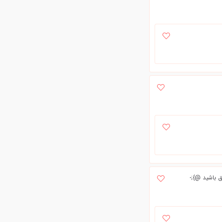
ق باشید @};-