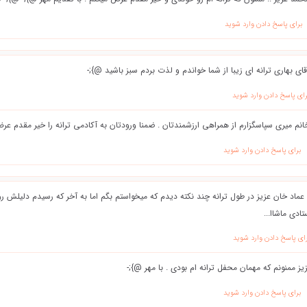
برای پاسخ دادن وارد شوید
ای بهاری ترانه ای زیبا از شما خواندم و لذت بردم سبز باشید @};-
رای پاسخ دادن وارد شوید
انم میری سپاسگزارم از همراهی ارزشمندتان . ضمنا ورودتان به آکادمی ترانه را خیر مقدم عر
برای پاسخ دادن وارد شوید
 عماد خان عزیز در طول ترانه چند نکته دیدم که میخواستم بگم اما به آخر که رسیدم دلیلش 
دی ماشاا...
ای پاسخ دادن وارد شوید
یز ممنونم که مهمان محفل ترانه ام بودی . با مهر @};-
برای پاسخ دادن وارد شوید