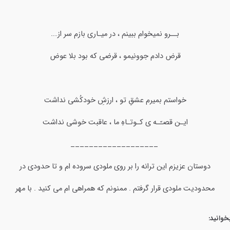
بــرو نمیخوام ببینم ، در میـاری بازم سر از….
قرض دادم جوونیمو ، قرضی که بود بلا عوض
خواستم بمیرم عشقِ تو ، ارزشِ خودکُشی نداشت
ایـن قصـّـه ی کـوتـاهِ ما ، عاقبت خوشی نداشت
___________________
دوستان عزیزم این ترانه را بر روی ملودی سروده ام و تا حدودی در
محدودیت ملودی قرار گرفتم . ممنونم که همراهی ام می کنید . با مهر
خوانید: