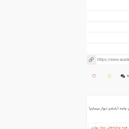
https://www.acad
کپی شد!
۸
 واسه آرامشم دیوار میسازم!
همه نوشته‌های عماد بهاری