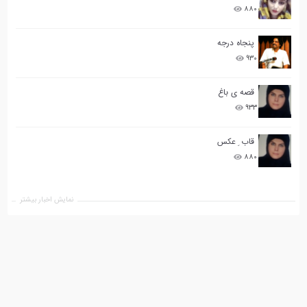
۸۸۰
پنجاه درجه
۹۳۰
قصه ی باغ
۹۳۳
قاب ِ عکس
۸۸۰
نمایش اخبار بیشتر