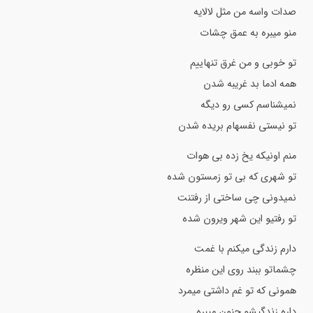
صدات واسه من مثل لالایه
منو میبره به عمق چشات
تو خوبی و من غرق تنهاییم
همه ادما بد غریبه شدن
نمیشناسم کسی رو دیگه
تو نیستی نفسهام بریده شدن
منم اونیکه یخ زده بی هوات
تو شهری که بی تو زمستون شده
نمیدونی چی ساختی از رفتنت
تو رفتیو این شهر ویرون شده
دارم زندگی میکنم با غمت
چشماتو ببند روی این منظره
همونی که تو غم داشتی میمرد
داره زندگیشو جنون میبره