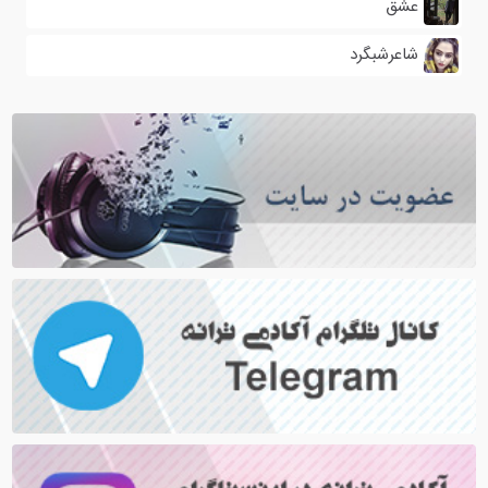
عشق
شاعرشبگرد