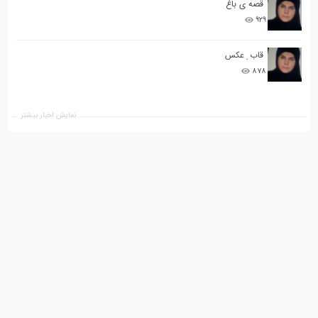
قصه ی باغ
۹۲۹
قاب ِ عکس
۸۷۸
نمایش اخبار بیشتر