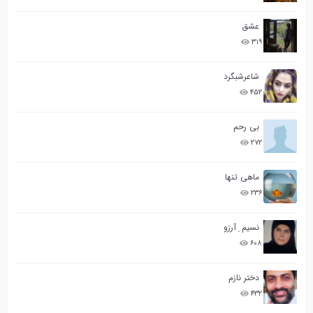
عشق
۳۱۹
شاعرشبگرد
۴۵۲
بی رحم
۲۷۲
ماهی تنها
۲۳۶
نسیم ِ آرزو
۶۰۸
دختر نازم
۴۳۲