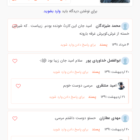
برای نوشتن دیدگاه باید
وارد بشوید
.
محمد علیزادگان
امید جان این کارتُ خونده بودم. زیباست . که شیراش
خسته از غرش،کویرش غرقه بارونه
پسند
4 خرداد 1391
برای پاسخ دادن وارد شوید
ابوالفضل خداوردی پور
سلام امید جان زیبا بود @};-
پسند
20 اردیبهشت 1391
برای پاسخ دادن وارد شوید
امید منتظری
مرسی دوست خوبم
پسند
21 اردیبهشت 1391
برای پاسخ دادن وارد شوید
مهدی عطاران
حستو دوست داشتم مرسی.
پسند
20 اردیبهشت 1391
برای پاسخ دادن وارد شوید