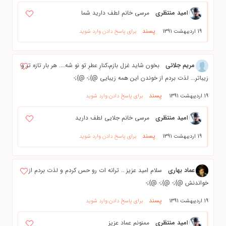
امید منتظری
مرسی خانم لطف دارید شما
پسند
19 اردیبهشت 1391
برای پاسخ دادن وارد شوید
مریم جلائی
بخون شاید غزل بازم،کنارِ عطرِ تو نو شه.... هر بار تازه تر و
زیباتر... لذت بردم از خوندن این همه زیبایی @};- @};-
پسند
19 اردیبهشت 1391
برای پاسخ دادن وارد شوید
امید منتظری
مرسی خانم جلایی لطف دارید
پسند
19 اردیبهشت 1391
برای پاسخ دادن وارد شوید
عماد بهاری
سلام امید عزیز .. ترانه ات رو حس کردم و لذت بردم از
خواندنش @};- @};- @};-
پسند
19 اردیبهشت 1391
برای پاسخ دادن وارد شوید
امید منتظری
ممنونم عماد عزیز