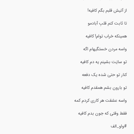
از آتیش قلبم بگم کافیه!
تا ثابت کنم قلبِ آبادمو
همینکه خراب توام! کافیه
واسه مردن خستگیهام اگه
تو سایَت بشینم یه دم کافیه
کنار تو حتی شده یک دفعه
تو بارون بشم همقدم کافیه
واسه عشقت هر کاری کردم کمه
فقط وقتی که جون بدم کافیه
#واو_الف