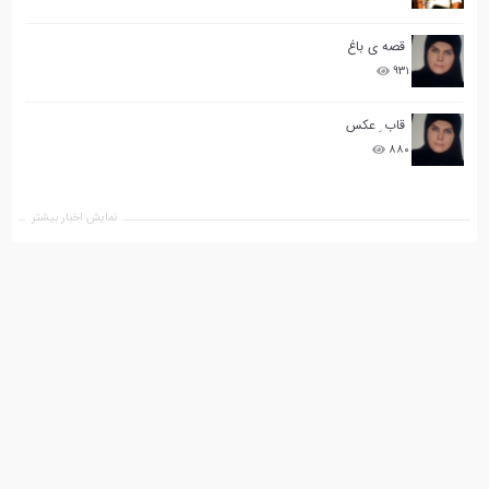
قصه ی باغ
۹۳۱
قاب ِ عکس
۸۸۰
نمایش اخبار بیشتر