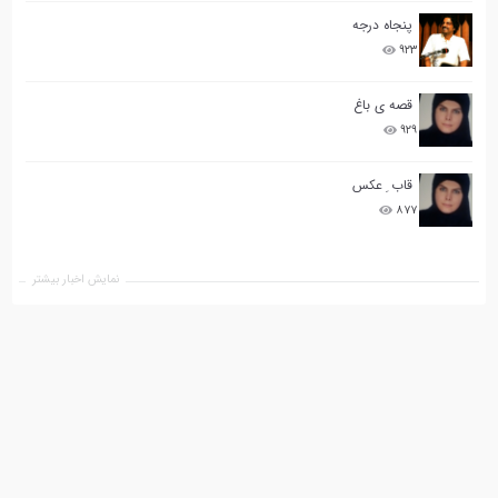
پنجاه درجه
۹۲۳
قصه ی باغ
۹۲۹
قاب ِ عکس
۸۷۷
نمایش اخبار بیشتر