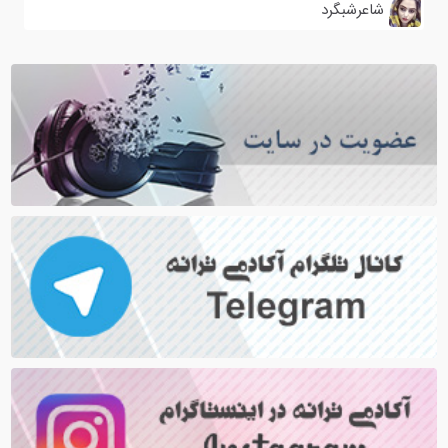
شاعرشبگرد