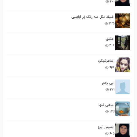
۳۰۱
غلیظ مثل سه رنگ پَرِ ابابیلی
۲۳۵
عشق
۳۱۸
شاعرشبگرد
۴۴۸
بی رحم
۲۷۱
ماهی تنها
۲۳۶
نسیم ِ آرزو
۶۰۵