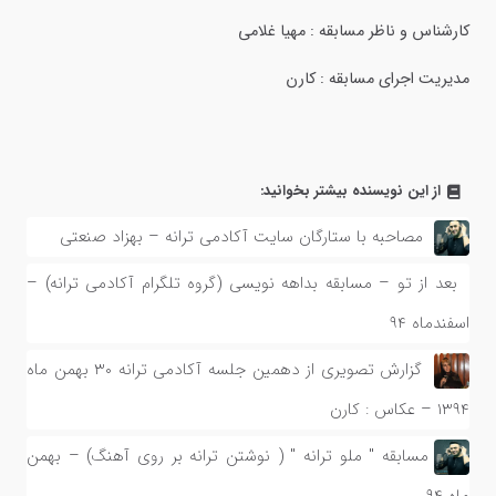
کارشناس و ناظر مسابقه : مهیا غلامی
مدیریت اجرای مسابقه : کارن
از این نویسنده بیشتر بخوانید:
مصاحبه با ستارگان سایت آکادمی ترانه – بهزاد صنعتی
بعد از تو – مسابقه بداهه نویسی (گروه تلگرام آکادمی ترانه) –
اسفندماه ۹۴
گزارش تصویری از دهمین جلسه آکادمی ترانه ۳۰ بهمن ماه
۱۳۹۴ – عکاس : کارن
مسابقه " ملو ترانه " ( نوشتن ترانه بر روی آهنگ) – بهمن