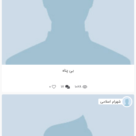
بی پناه
0
۱۷
۱۰۲۸
شهرام اسلامی