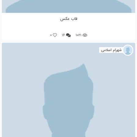
قاب عکس
0
۱۶
۱۰۲۱
شهرام اسلامی