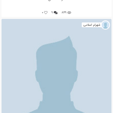
0
۹
۸۴۹
شهرام اسلامی