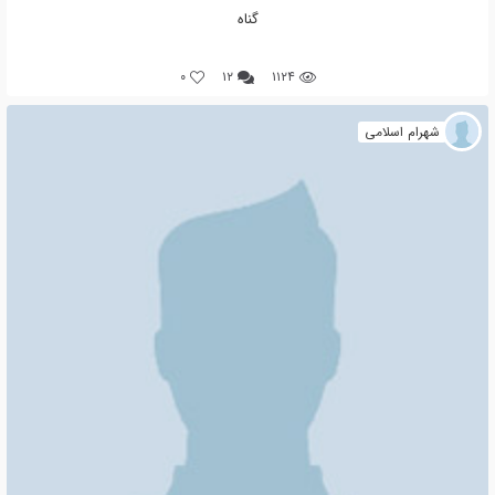
گناه
0
۱۲
۱۱۲۴
شهرام اسلامی