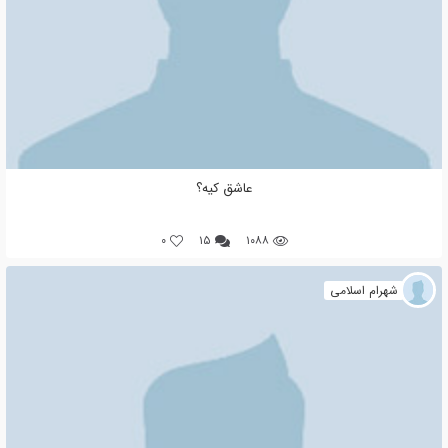
عاشق کیه؟
0
۱۵
۱۰۸۸
شهرام اسلامی