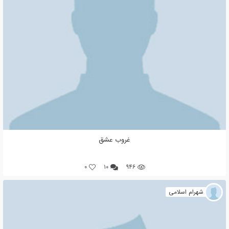
غروب عشق
0
۱۰
۹۴۶
شهرام اسلامی