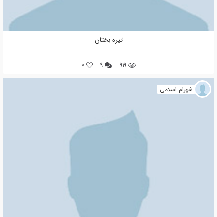
تیره بختان
0
۹
۹۱۹
شهرام اسلامی