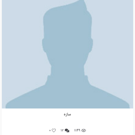
سازه
0
۱۲
۱۱۴۹