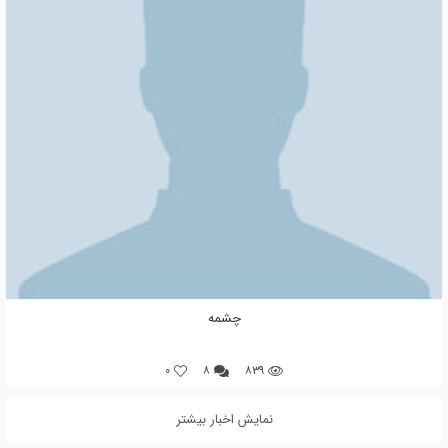
چشمه
0
۸
۸۳۹
نمایش اخبار بیشتر