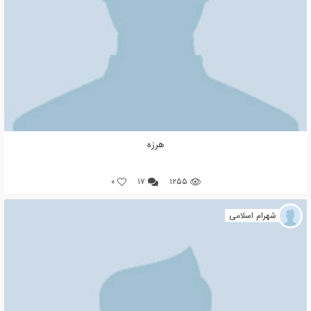
هرزه
0
۱۷
۱۲۵۵
شهرام اسلامی