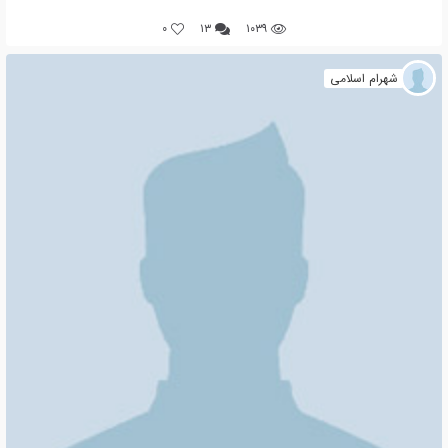
0
۱۳
۱۰۳۹
شهرام اسلامی