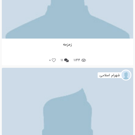
زمزمه
0
۱۱
۱۱۴۴
شهرام اسلامی