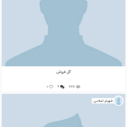
گل فروش
0
۹
۸۷۸
شهرام اسلامی