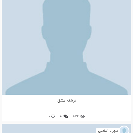
فرشته عشق
0
۱۰
۸۷۳
شهرام اسلامی