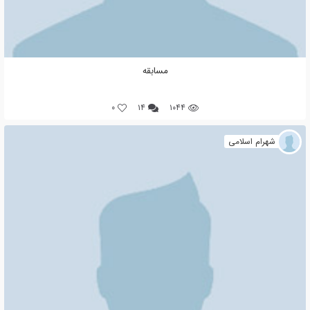
مسابقه
0
۱۴
۱۰۴۴
شهرام اسلامی