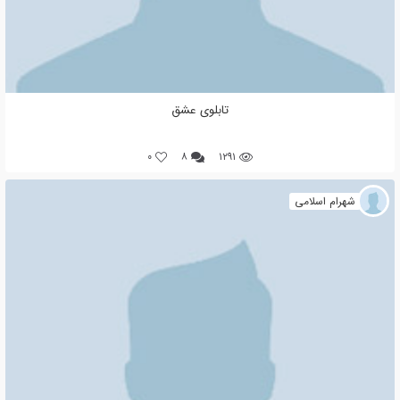
تابلوی عشق
0
۸
۱۲۹۱
شهرام اسلامی