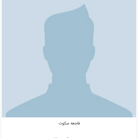
فاجعه سکوت