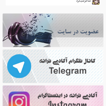
شاعرشبگرد