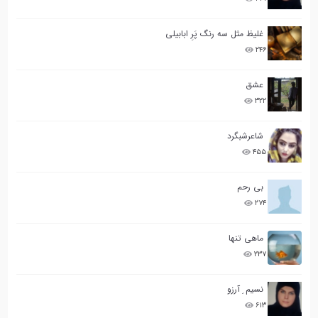
غلیظ مثل سه رنگ پَرِ ابابیلی
۲۴۶
عشق
۳۲۲
شاعرشبگرد
۴۵۵
بی رحم
۲۷۴
ماهی تنها
۲۳۷
نسیم ِ آرزو
۶۱۳