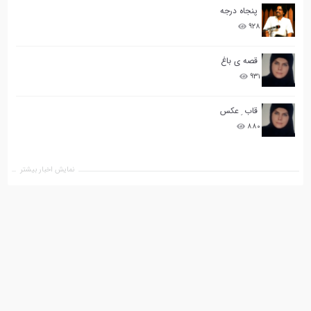
پنجاه درجه
۹۲۸
قصه ی باغ
۹۳۱
قاب ِ عکس
۸۸۰
نمایش اخبار بیشتر