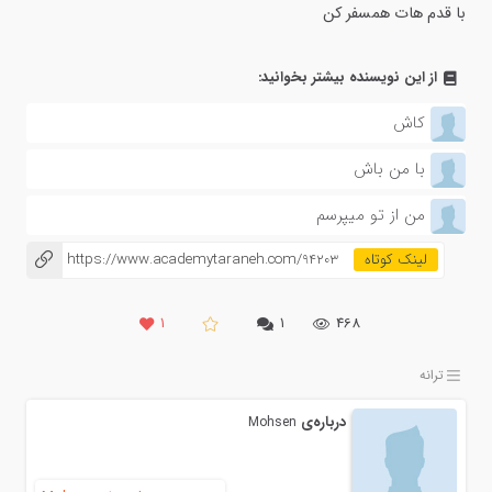
با قدم هات همسفر کن
از این نویسنده بیشتر بخوانید:
کاش
با من باش
من از تو میپرسم
https://www.academytaraneh.com/94203
۱
۱
468
ترانه
درباره‌ی
Mohsen