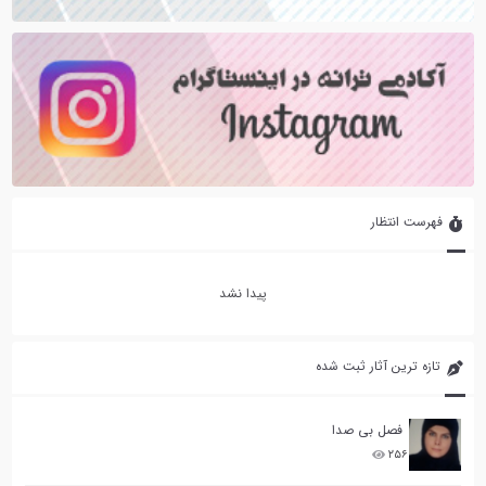
فهرست انتظار
پیدا نشد
تازه ترین آثار ثبت شده
فصل بی صدا
۲۵۶