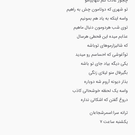
چجور عادت کنم تنهاییامو
تو شهری که دوتامون چش به راهیم
واسه اینکه به یاد هم بمونیم
توی شب هردومون دنبال ماهیم
عذابم میده این قحطی هرسال
که شالیزارموهای توباشه
توآغوشی که احساسم رو میدید
یکی دیگه بیاد جای تو باشه
بگیرفال منو لیلای زنگی
بذار دیونه آروم شه دوباره
واسه یک لحظه خوشحالی کاذب
دروغ گفتن که اشکالی نداره
ترانه سرا:اسمرشجاعان
یکشنبه ساعت ۷