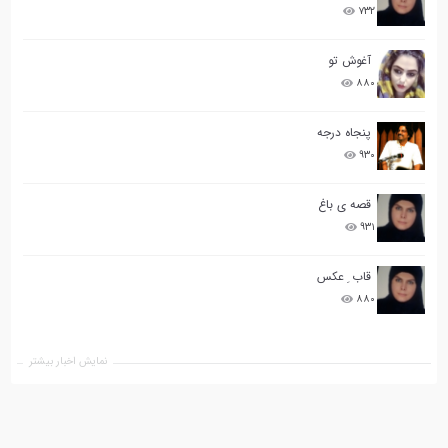
۷۳۲
آغوش تو
۸۸۰
پنجاه درجه
۹۳۰
قصه ی باغ
۹۳۱
قاب ِ عکس
۸۸۰
نمایش اخبار بیشتر