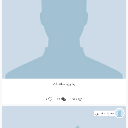
رد پای خاطرات
0
۲۷
۱۶۵۰
محراب قنبری