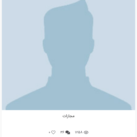
مجازات
0
۳۶
۱۲۵۸