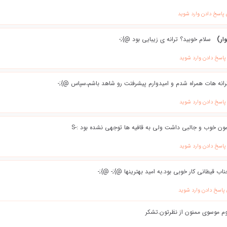
 پاسخ دادن وارد شوید
ار)
سلام خوبید؟ ترانه ی زیبایی بود @};-
 پاسخ دادن وارد شوید
ترانه هات همراه شدم و اميدوارم پيشرفتت رو شاهد باشم،سپاس @};-
 پاسخ دادن وارد شوید
ن خوب و جالبی داشت ولی به قافیه ها توجهی نشده بود :-S
 پاسخ دادن وارد شوید
اب قیطانی کار خوبی بود.به امید بهترینها @};- @};-
 پاسخ دادن وارد شوید
وم موسوی ممنون از نظرتون.تشکر