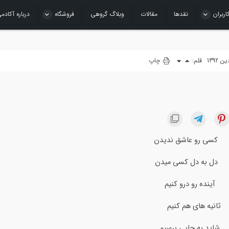
اربران
نقدها
مقالات
وبلاگ گروهی
فروشگاه
درباره آکادم
قلم:
چاپ
 کسی رو عاشق ندیدن
دل به دل کسی میدن
ینده رو درو کنیم
نیه های هم کنیم
ید به جایی برسیم