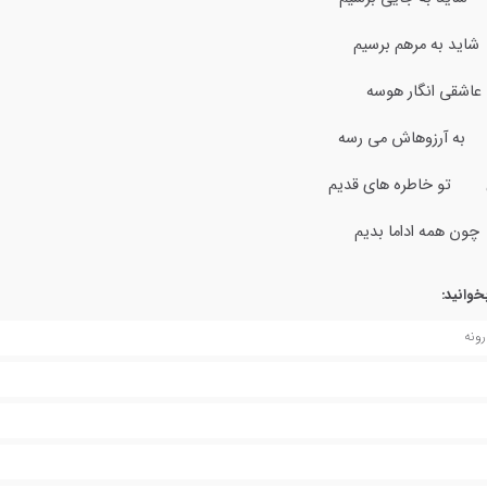
ید به مرهم برسیم
شقی انگار هوسه
به آرزوهاش می رسه
ن تو خاطره های قدیم
 همه اداما بدیم
خوانید:
ونه