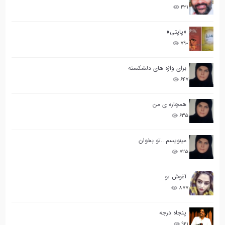
۴۳۱
«پاپتی»
۷۹۰
برای واژه های دلشکسته
۶۴۷
همچاره ی من
۶۳۵
مینویسم ..تو بخوان
۷۲۵
آغوش تو
۸۷۷
پنجاه درجه
۹۲۱