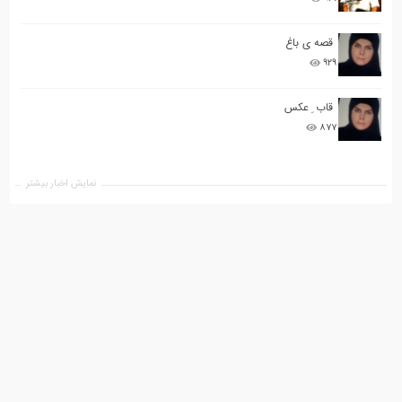
قصه ی باغ
۹۲۹
قاب ِ عکس
۸۷۷
نمایش اخبار بیشتر