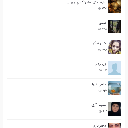
غلیظ مثل سه رنگ پَرِ ابابیلی
۲۳۵
عشق
۳۱۸
شاعرشبگرد
۴۴۸
بی رحم
۲۷۱
ماهی تنها
۲۳۶
نسیم ِ آرزو
۶۰۴
دختر نازم