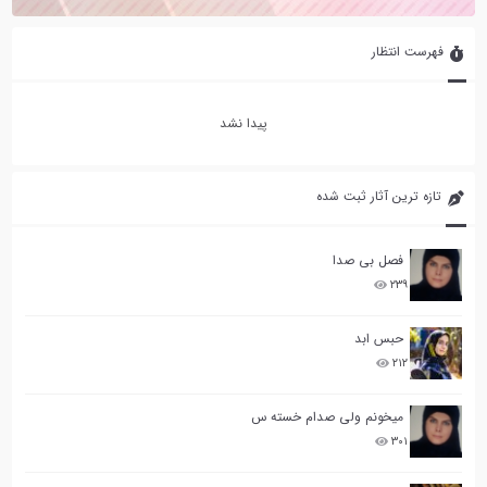
فهرست انتظار
پیدا نشد
تازه ترین آثار ثبت شده
فصل بی صدا
۲۳۹
حبس ابد
۲۱۲
میخونم ولی صدام خسته س
۳۰۱