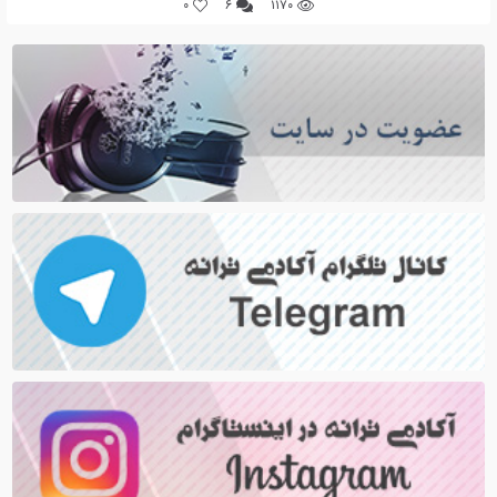
0
۶
۱۱۷۰