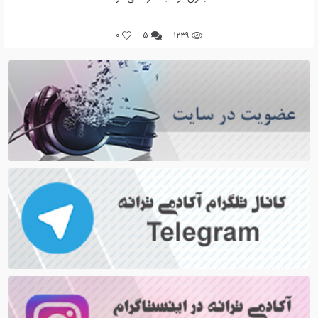
0
۵
۱۲۳۹