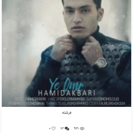
فرشته
0
۱۳
۹۳۱