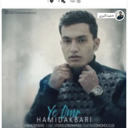
۱
۷
۸۵۱
حمیداکبری