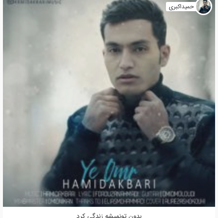
حمیداکبری
بدون تونمیشه زندگی کرد