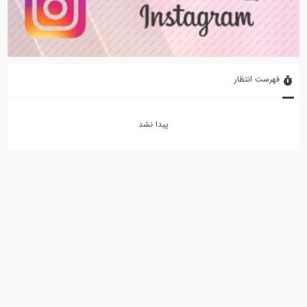
فهرست انتظار
پیدا نشد