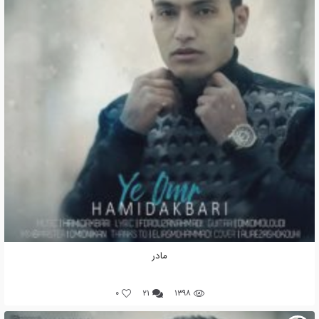
مادر
0
۲۱
۱۳۹۸