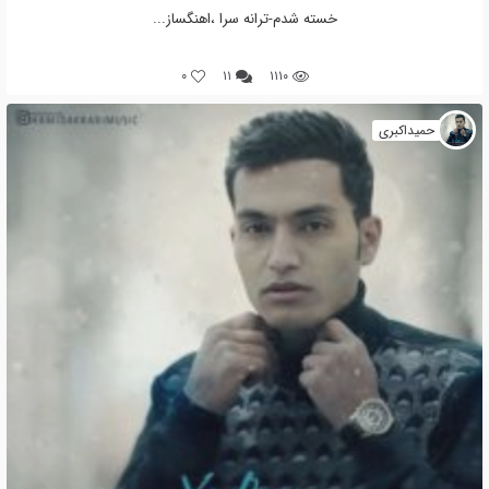
خسته شدم-ترانه سرا ،اهنگساز...
0
۱۱
۱۱۱۰
حمیداکبری