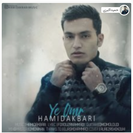
حمیداکبری