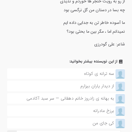
از رو به رویت خنجر ها خوردم و ندیدی
چه بسا در دستان من گل نرگسی بود
ما آسوده خاطر تن به جدایی داده ایم
نمیدانم اما ، مگر بین ما بحثی بود؟
شاعر: علی گودرزی
از این نویسنده بیشتر بخوانید:
سه ترانه ى کوتاه
از دیدار یاران بیزارم
به بهانه ی زادروز خانم دهقانی — سر سبد آکادمی
برزخ مادرانه
کی جای من