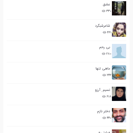
عشق
۳۳۰
شاعرشبگرد
۴۶۱
بی رحم
۲۸۰
ماهی تنها
۲۴۲
نسیم ِ آرزو
۶۱۸
دختر نازم
۴۴۰
«پاپتی»