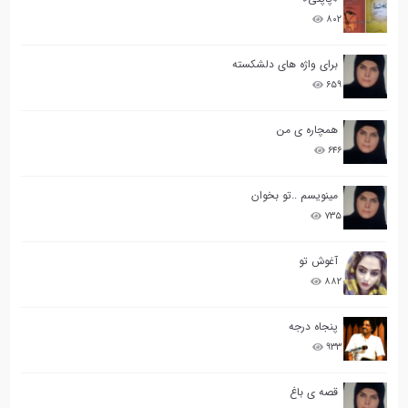
۸۰۲
برای واژه های دلشکسته
۶۵۹
همچاره ی من
۶۴۶
مینویسم ..تو بخوان
۷۳۵
آغوش تو
۸۸۲
پنجاه درجه
۹۳۳
قصه ی باغ