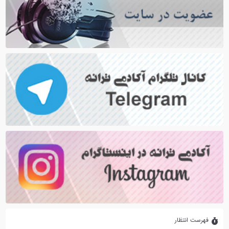
فهرست انتظار