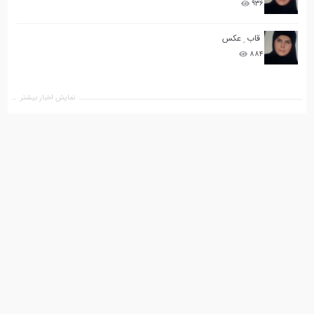
۹۳۶
قاب ِ عکس
۸۸۴
نمایش اخبار بیشتر