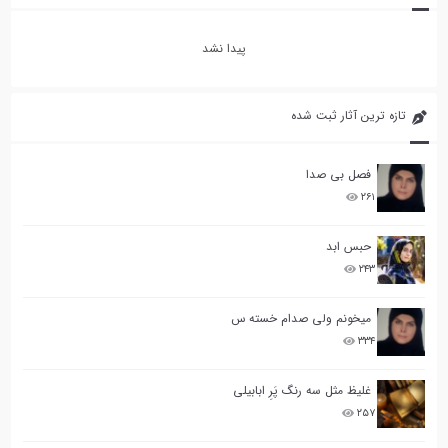
پیدا نشد
تازه ترین آثار ثبت شده
فصل بی صدا
۲۶۱
حبس ابد
۲۴۳
میخونم ولی صدام خسته س
۳۳۴
غلیظ مثل سه رنگ پَرِ ابابیلی
۲۵۷