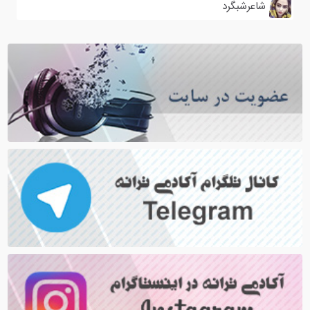
شاعرشبگرد