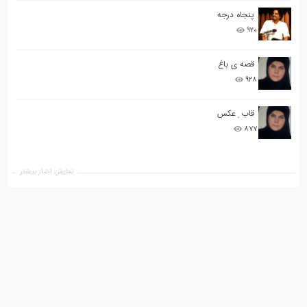
پنجاه درجه
۹۲۰
قصه ی باغ
۹۲۸
قاب ِ عکس
۸۷۷
نمایش اخبار بیشتر