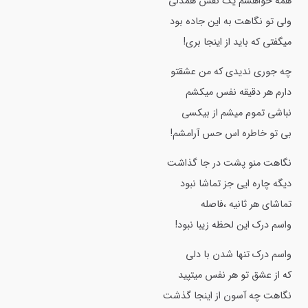
همه خواهشم یک نفس همدلی
ولی تو نگاهت به این جاده بود
میگفتی که باید از اینجا بری!
چه جوری ندیدی که من عشقتو
دارم هر دقیقه نفس میکشم
نباشی تموم میشم از بیکسی
بی تو خاطره اس حس آرامشم!
نگاهت منو پشت در جا گذاشت
دیگه چاره ایی جز تماشا نبود
تماشای هر ثانیه ،فاصله
واسم درک این لحظه زیبا نبود!
واسم درک تنها شدن با دلی
که از عشق تو هر نفس میتپید
نگاهت چه آسون از اینجا گذشت