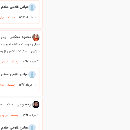
عباس غلامی مقدم
پسند
11 خرداد 1392
برا
محمود محكمي
بهم 
نازنین ،، سکوتت نشون از 
پسند
11 خرداد 1392
برای پ
عباس غلامی مقدم
پسند
11 خرداد 1392
برا
آزاده ربانی
سلام . بسیار 
پسند
11 خرداد 1392
برای پ
عباس غلامی مقدم