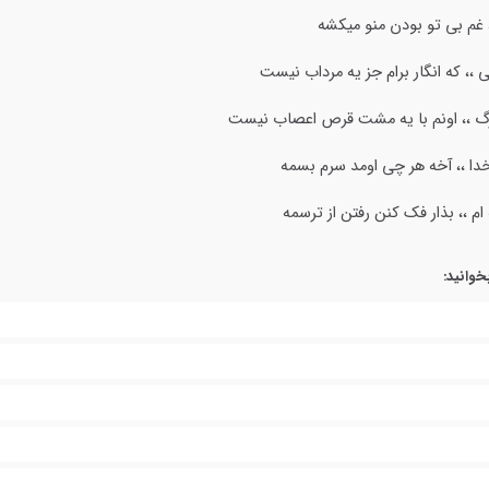
،، غم بی تو بودن منو میکشه
ی ،، که انگار برام جز یه مرداب نیست
مرگ ،، اونم با یه مشت قرص اعصاب نیست
دا ،، آخه هر چی اومد سرم بسمه
م ،، بذار فک کنن رفتن از ترسمه
خوانید: