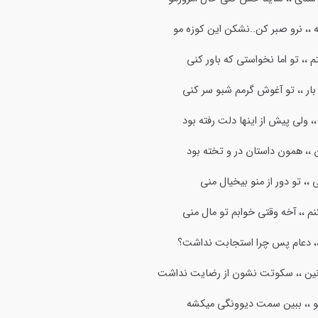
ه ،، نرو صبر کن..نشکن این کوزه مو
،، تو اما نخواستی که باور کنی
ار ،، تو آغوش گرمم شبو سر کنی
، ولی پیش از اینها دلت رفته بود
 ،، همون داستان در و تخته بود
، تو دور از منو بیخیال منی
 ،، آخه وقتی خوابم تو مال منی
ی ،، دعام پس چرا استجابت نداشت؟
زنین ،، سکوتت نشون از رضایت نداشت
نو ،، ببین سمت دیوونگی میکشه