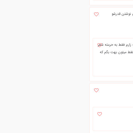
ی نوشتن قدرشو
ه زارم فقط به حرمته شعر
..... فقط میتون بهت بگم که