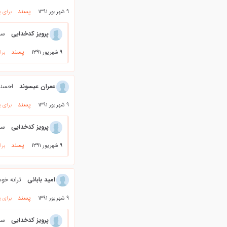
پسند
9 شهریور 1391
برای 
پرویز کدخدایی
سل
پسند
9 شهریور 1391
برا
عمران عیسوند
احسنت
پسند
9 شهریور 1391
برای 
پرویز کدخدایی
سل
پسند
9 شهریور 1391
برا
امید بابائی
ترانه خو
پسند
9 شهریور 1391
برای 
پرویز کدخدایی
سل