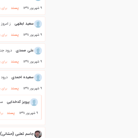
پسند
9 شهریور 1391
برای 
سعید ابطهی
ز امروز
پسند
9 شهریور 1391
برای 
علی صمدی
درود جنا
پسند
9 شهریور 1391
برای 
سعیده احمدی
درود 
پسند
9 شهریور 1391
برای 
پرویز کدخدایی
سل
پسند
9 شهریور 1391
برا
جاسم ثعلبی (حسّانی)