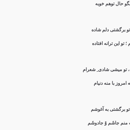
بگو حال توهم خوبه
تو برگشتی دلم شاده
تو این ترانه افتاده
 ، تو میشی شادی ِ شعرام
امروز با منه دنیام
تو برگشتی به آغوشم
منم جاشَم وْ جادوشَم