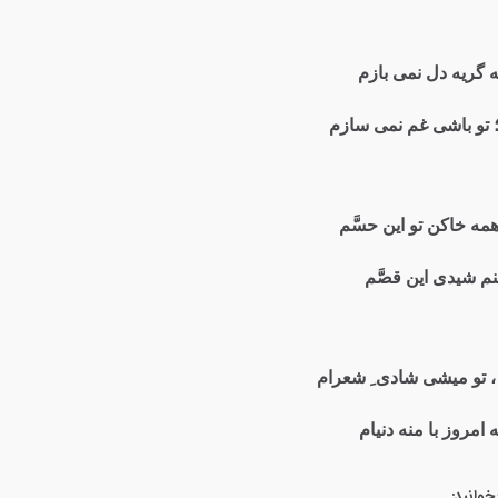
ه گریه دل نمی بازم
 تو باشی غم نمی سازم
همه خاکن تو این حسَّم
م شیدی این قصَّم
 ، تو میشی شادی ِ شعرام
امروز با منه دنیام
خوانید: