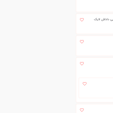
رسی داداش لایک