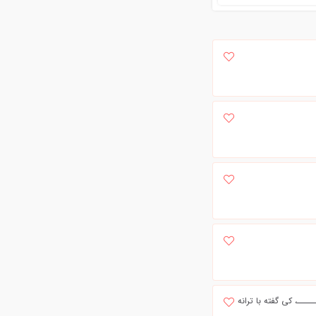
ـــ، کی گفته با ترانه