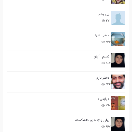
بی رحم
۲۷۱
ماهی تنها
۲۳۶
نسیم ِ آرزو
۶۰۷
دختر نازم
۴۳۲
«پاپتی»
۷۹۰
برای واژه های دلشکسته
۶۴۷