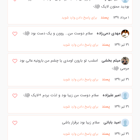
بودید ممنون لایک @};-
پسند
1 مرداد 1391
برای پاسخ دادن وارد شوید
مهدي دمي‌زاده
سلام دوست من... روون و یک دست بود @};-
پسند
31 تیر 1391
برای پاسخ دادن وارد شوید
میثم بخشی
امشب تو بارون اومدی یا چشم من بارونیه.عالی بود
مرسی @};-
پسند
31 تیر 1391
برای پاسخ دادن وارد شوید
امیر علیزاده
سلام دوست من زیبا بود و لذت بردم +لایک @};-
پسند
31 تیر 1391
برای پاسخ دادن وارد شوید
امید بابائی
سلام زیبا بود برقرار باشی
پسند
31 تیر 1391
برای پاسخ دادن وارد شوید