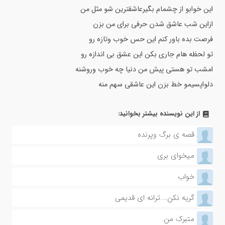
این خوابو از چشمام بگیرعاشقترین شو مثل من
ازاین شب عاشق شدن حرفی برای من بزن
فرصت بده باور کنم این حس خوب وتازه رو
تو لحظه هام جاری بکن این عشق بی اندازه رو
امشب تو هستی پیش من دنیا چه خوب وروشنه
دلواپسیمو خط بزن این عاشقی سهم منه
از این نویسنده بیشتر بخوانید:
قصه ی برگ وپرنده
میخوای بری
خواب
گریه نکن….ترانه ای قدیمی
متبرک من.