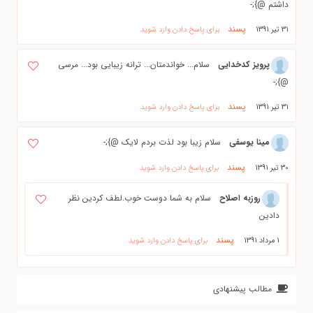
داشتم @};-
پسند
31 تیر 1391
برای پاسخ دادن وارد شوید
پرویز کدخدایی
سلام... خواندمتان... ترانه زیبایی بود... مرسی
@};-
پسند
31 تیر 1391
برای پاسخ دادن وارد شوید
مینا یوسفی
سلام زیبا بود لذت بردم لایک @};-
پسند
30 تیر 1391
برای پاسخ دادن وارد شوید
روزبه اصلاح
سلام به شما دوست خوب.لطف کردین نظر
دادین
پسند
1 مرداد 1391
برای پاسخ دادن وارد شوید
مطالب پیشنهادی