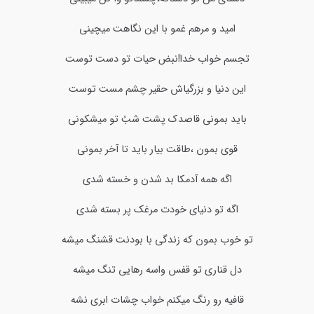
امید و مرهم غمو با این نگاهت میچینی
تجسم خواب خدا!نبض حیات تو دست توست
این دنیا و بزرگیاش حقیر چشم مست توست
باید بمونی قاصدک پشت شبُ تو میشکونی
قوی بمون ،طاقت بیار باید تا آخر بمونی
اگه همه آدمکا بد شدن و خسته شدی
اگه تو دنیای خودت مرغک پر بسته شدی
تو خوب بمون که زندگی با بودنت قشنگ میشه
دل قناری تو قفس واسه رهایی تنگ میشه
قافیه رو رنگ میکنم خواب چشات ابری نشه