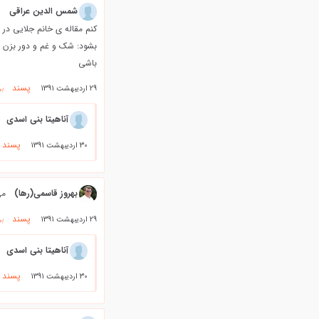
شمس الدین عراقی
س
کنم مقاله ی خانم جلایی در م
بشود: شک و غم و دور بزن 
باشی
پسند
29 اردیبهشت 1391
بر
آناهیتا بنی اسدی
پسند
30 اردیبهشت 1391
بهروز قاسمی(رها)
می
پسند
29 اردیبهشت 1391
بر
آناهیتا بنی اسدی
پسند
30 اردیبهشت 1391