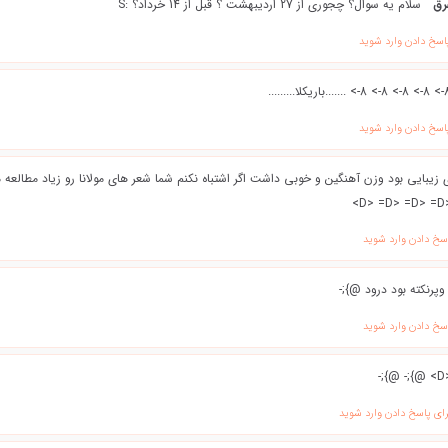
رق
سلام یه سوال؟ چجوری از 27 اردیبهشت ؟ قبل از 14 خرداد؟ :S
اسخ دادن وارد شوید
اسخ دادن وارد شوید
ی زیبایی بود وزن آهنگین و خوبی داشت اگر اشتباه نکنم شما شعر های مولانا رو زیاد مطالعه
اسخ دادن وارد شوید
وپرنکته بود درود @};-
اسخ دادن وارد شوید
رای پاسخ دادن وارد شوید