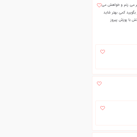
 سر می زنم و خواهش می
 بگویید کمی بهتر شاید
 با پوزش پیروز