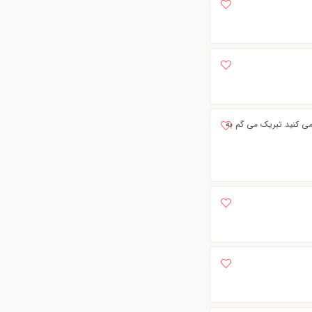
 می کنید تبریک می گم به