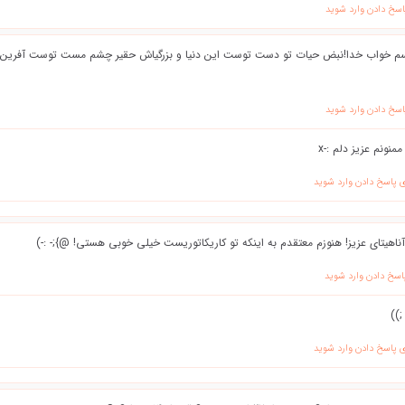
اسخ دادن وارد شوید
 خواب خدا!نبض حیات تو دست توست این دنیا و بزرگیاش حقیر چشم مست توست آفرين... بسي
اسخ دادن وارد شوید
ممنونم عزیز دلم :-x
ی پاسخ دادن وارد شوید
ناهیتای عزیز! هنوزم معتقدم به اینکه تو کاریکاتوریست خیلی خوبی هستی! @};- :-)
اسخ دادن وارد شوید
;))
ی پاسخ دادن وارد شوید