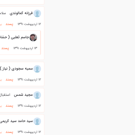
فرزانه كمالوندي
سلام
پسند
12 اردیبهشت 1391
بر
جاسم ثعلبی ( حسّان
پسند
13 اردیبهشت 1391
سمیه سجودی ( نیاز )
پسند
12 اردیبهشت 1391
بر
مجید شمس
استقبال 
پسند
12 اردیبهشت 1391
بر
سید حامد سید کریمی
پسند
12 اردیبهشت 1391
بر