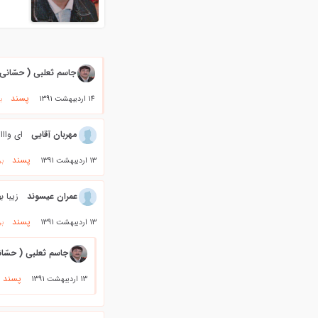
جاسم ثعلبی ( حسّانی
پسند
14 اردیبهشت 1391
ب
مهربان آقایی
ای وااا
پسند
13 اردیبهشت 1391
بر
عمران عیسوند
زیبا ب
پسند
13 اردیبهشت 1391
بر
جاسم ثعلبی ( حسّان
پسند
13 اردیبهشت 1391