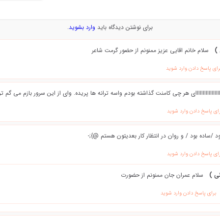
برای نوشتن دیدگاه باید
وارد بشوید
.
 )
سلام خانم اقایی عزیز ممنونم از حضور گرمت شاعر
رای پاسخ دادن وارد شوید
ااااااااااااااااای هر چی کامنت گذاشته بودم واسه ترانه ها پریده. وای از این سرور بازم می گم 
ای پاسخ دادن وارد شوید
ود /ساده بود / و روان در انتظار کار بعدیتون هستم @};-
ای پاسخ دادن وارد شوید
ی )
سلام عمران جان ممنونم از حضورت
برای پاسخ دادن وارد شوید