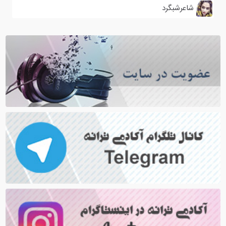
شاعرشبگرد