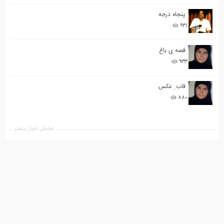
پنجاه درجه
۹۳۱
قصه ی باغ
۹۳۳
قاب ِ عکس
۸۸۰
نمایش اخبار بیشتر